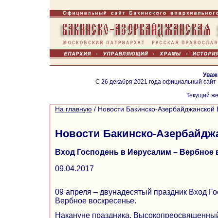
Уваж
С 26 декабря 2021 года официальный сайт
Текущий же
На главную
/
Новости Бакинско-Азербайджанской 
Новости Бакинско-Азербайдж
Вход Господень в Иерусалим – Вербное 
09.04.2017
09 апреля – двунадесятый праздник Вход Г
Вербное воскресенье.
Накануне праздника, Высокопреосвященный