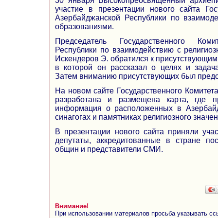
30 января Высокопреосвященный архиепи
участие в презентации нового сайта Гос
Азербайджанской Республики по взаимод
образованиями.
Председатель Государственного Коми
Республики по взаимодействию с религиоз
Искендеров Э. обратился к присутствующим
в которой он рассказал о целях и задача
Затем вниманию присутствующих был предст
На новом сайте Государственного Комитет
разработана и размещена карта, где п
информация о расположенных в Азербайд
синагогах и памятниках религиозного значен
В презентации нового сайта приняли уча
депутаты, аккредитованные в стране по
общин и представители СМИ.
Внимание!
При использовании материалов просьба указывать сс