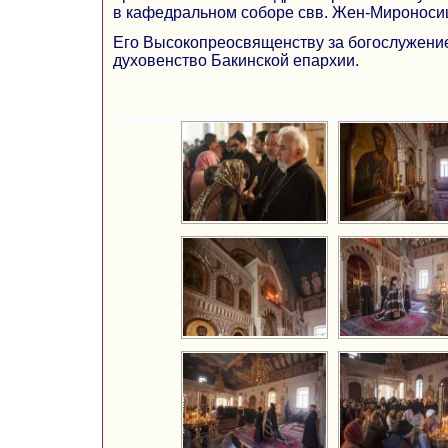
в кафедральном соборе свв. Жен-Мироносиц 
Его Высокопреосвященству за богослужени
духовенство Бакинской епархии.