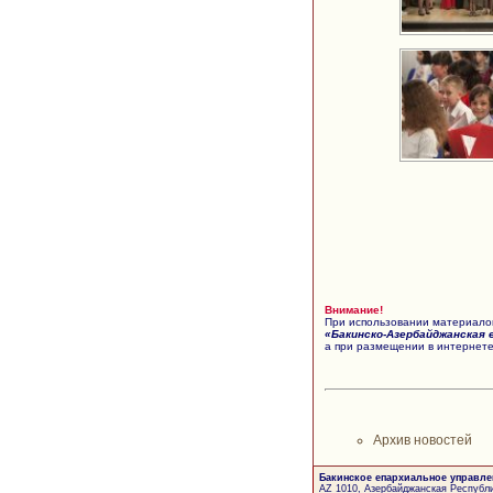
Внимание!
При использовании материалов
«Бакинско-Азербайджанская 
а при размещении в интернете
Архив новостей
Бакинское епархиальное управле
AZ 1010, Азербайджанская Республи