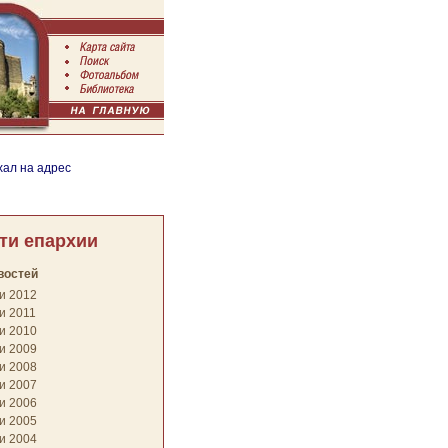
хал на адрес
ти епархии
востей
и 2012
и 2011
и 2010
и 2009
и 2008
и 2007
и 2006
и 2005
и 2004