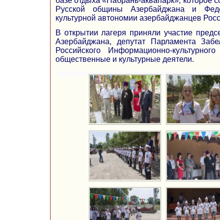
базе отдыха «Набрань-аквапарк», которое 
Русской общины Азербайджана и Феде
культурной автономии азербайджанцев Росс
В открытии лагеря приняли участие предс
Азербайджана, депутат Парламента Забе
Российского Информационно-культурного
общественные и культурные деятели.