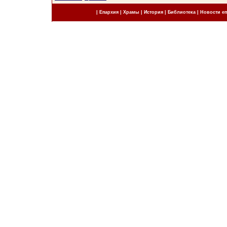
|
Епархия
|
Храмы
|
История
|
Библиотека
|
Новости е