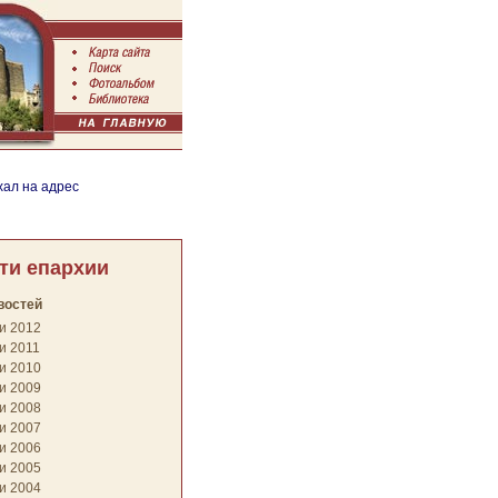
хал на адрес
ти епархии
востей
и 2012
и 2011
и 2010
и 2009
и 2008
и 2007
и 2006
и 2005
и 2004