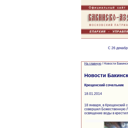
С 26 декабр
На главную
/
Новости Бакинс
Новости Бакинск
Крещенский сочельник
18.01.2014
18 января, в Крещенский
совершил Божественную Ли
освящение воды в крестил