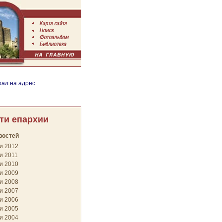
хал на адрес
ти епархии
востей
и 2012
и 2011
и 2010
и 2009
и 2008
и 2007
и 2006
и 2005
и 2004