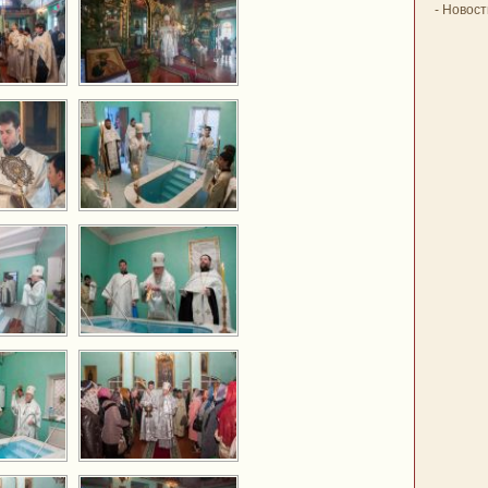
-
Новост