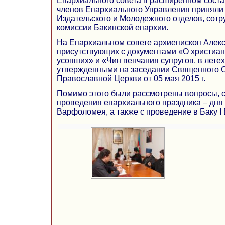
Епархиального совета в расширенном соста
членов Епархиального Управления приняли 
Издательского и Молодежного отделов, сотр
комиссии Бакинской епархии.
На Епархиальном совете архиепископ Алек
присутствующих с документами «О христиа
усопших» и «Чин венчания супругов, в лете
утвержденными на заседании Священного 
Православной Церкви от 05 мая 2015 г.
Помимо этого были рассмотрены вопросы, с
проведения епархиального праздника – дня 
Варфоломея, а также с проведение в Баку I 