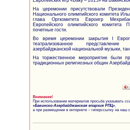
Европейских игр «Баку – 2015» на Бакинско
На церемонии присутствовали Президен
Национального олимпийского комитета Иль
глава Оргкомитета Евроигр Мехриба
Европейского олимпийского комитета 
почетные гости.
Во время церемонии закрытия I Европ
театрализованное представление
азербайджанской национальной музыки, тан
На торжественное мероприятие были п
традиционных религиозных общин Азербай
Внимание!
При использовании материалов просьба указывать сс
«Бакинско-Азербайджанская епархия РПЦ»
,
а при размещении в интернете – гиперссылку на наш 