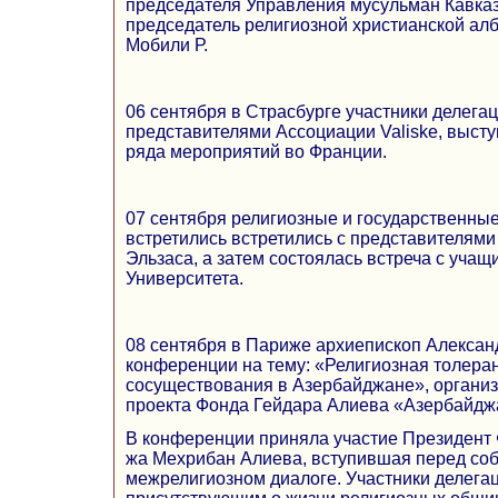
председателя Управления мусульман Кавказ
председатель религиозной христианской ал
Мобили Р.
06 сентября в Страсбурге участники делегац
представителями Ассоциации Valiske, выст
ряда мероприятий во Франции.
07 сентября религиозные и государственны
встретились встретились с представителям
Эльзаса, а затем состоялась встреча с уча
Университета.
08 сентября в Париже архиепископ Алексан
конференции на тему: «Религиозная толеран
сосуществования в Азербайджане», организ
проекта Фонда Гейдара Алиева «Азербайдж
В конференции приняла участие Президент 
жа Мехрибан Алиева, вступившая перед со
межрелигиозном диалоге. Участники делегац