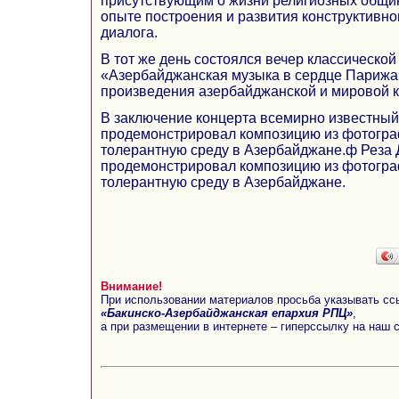
присутствующим о жизни религиозных общи
опыте построения и развития конструктивно
диалога.
В тот же день состоялся вечер классическо
«Азербайджанская музыка в сердце Парижа»
произведения азербайджанской и мировой к
В заключение концерта всемирно известный
продемонстрировал композицию из фотогр
толерантную среду в Азербайджане.ф Реза 
продемонстрировал композицию из фотогр
толерантную среду в Азербайджане.
Внимание!
При использовании материалов просьба указывать сс
«Бакинско-Азербайджанская епархия РПЦ»
,
а при размещении в интернете – гиперссылку на наш 