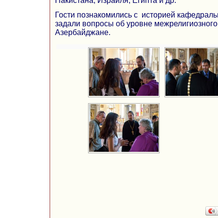
Пакистана, Израиля, Египта и др.
Гости познакомились с историей кафедральн
задали вопросы об уровне межрелигиозного
Азербайджане.