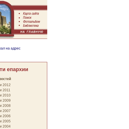
хал на адрес
ти епархии
востей
и 2012
и 2011
и 2010
и 2009
и 2008
и 2007
и 2006
и 2005
и 2004