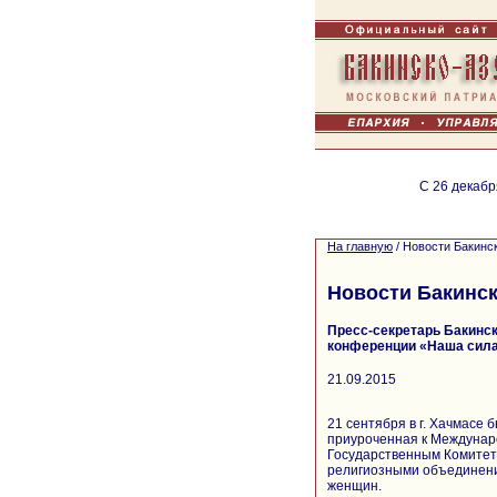
С 26 декабр
На главную
/
Новости Бакинс
Новости Бакинск
Пресс-секретарь Бакинск
конференции «Наша сила
21.09.2015
21 сентября в г. Хачмасе
приуроченная к Междунар
Государственным Комитет
религиозными объединени
женщин.