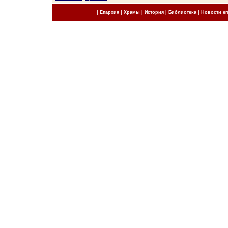
|
Епархия
|
Храмы
|
История
|
Библиотека
|
Новости е