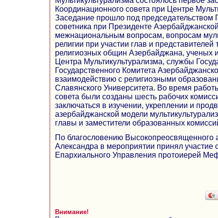
Мультикультурализма состоялось первое за
Координационного совета при Центре Мульт
Заседание прошло под председательством 
советника при Президенте Азербайджанской
межнациональным вопросам, вопросам муль
религии при участии глав и представителей
религиозных общин Азербайджана, ученых и
Центра Мультикультурализма, службы Госуд
Государственного Комитета Азербайджанско
взаимодействию с религиозными образован
Славянского Университета. Во время работ
совета были созданы шесть рабочих комисси
заключаться в изучении, укреплении и прод
азербайджанской модели мультикультурализ
главы и заместители образованных комисси
По благословению Высокопреосвященного 
Александра в мероприятии принял участие 
Епархиального Управления протоиерей Ме
Внимание!