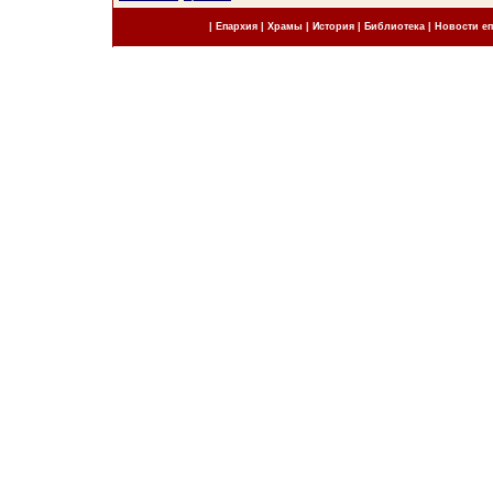
|
Епархия
|
Храмы
|
История
|
Библиотека
|
Новости е