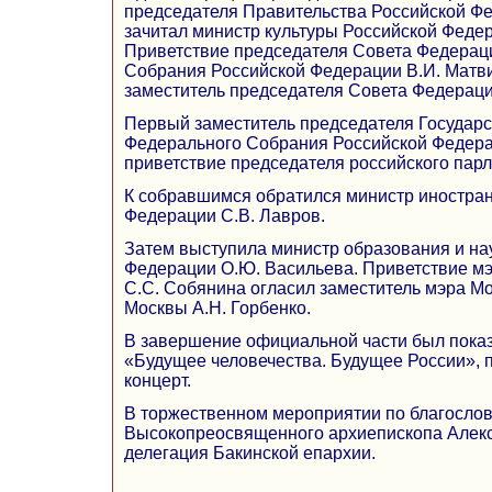
председателя Правительства Российской Ф
зачитал министр культуры Российской Федер
Приветствие председателя Совета Федерац
Собрания Российской Федерации В.И. Матв
заместитель председателя Совета Федераци
Первый заместитель председателя Государ
Федерального Собрания Российской Федера
приветствие председателя российского парл
К собравшимся обратился министр иностра
Федерации С.В. Лавров.
Затем выступила министр образования и на
Федерации О.Ю. Васильева. Приветствие мэ
С.С. Собянина огласил заместитель мэра М
Москвы А.Н. Горбенко.
В завершение официальной части был пока
«Будущее человечества. Будущее России», п
концерт.
В торжественном мероприятии по благосло
Высокопреосвященного архиепископа Алекс
делегация Бакинской епархии.