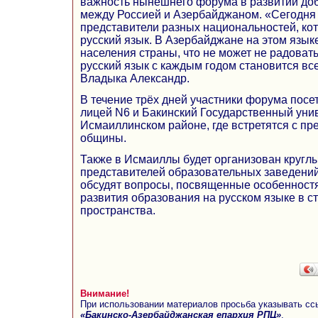
важность нынешнего форума в развитии до
между Россией и Азербайджаном. «Сегодня 
представители разных национальностей, ко
русский язык. В Азербайджане на этом язык
населения страны, что не может не радоват
русский язык с каждым годом становится все
Владыка Александр.
В течение трёх дней участники форума посе
лицей N6 и Бакинский Государственный уни
Исмаиллинском районе, где встретятся с пр
общины.
Также в Исмаиллы будет организован круглы
представителей образовательных заведений
обсудят вопросы, посвященные особенност
развития образования на русском языке в с
пространства.
Внимание!
При использовании материалов просьба указывать сс
«Бакинско-Азербайджанская епархия РПЦ»
,