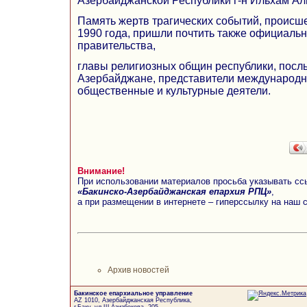
Азербайджанской Республики г-н Ильхам Ал
Память жертв трагических событий, происше
1990 года, пришли почтить также официальн
правительства,
главы религиозных общин республики, посл
Азербайджане, представители международн
общественные и культурные деятели.
Внимание!
При использовании материалов просьба указывать сс
«Бакинско-Азербайджанская епархия РПЦ»
,
а при размещении в интернете – гиперссылку на наш 
Архив новостей
Бакинское епархиальное управление
AZ 1010, Азербайджанская Республика,