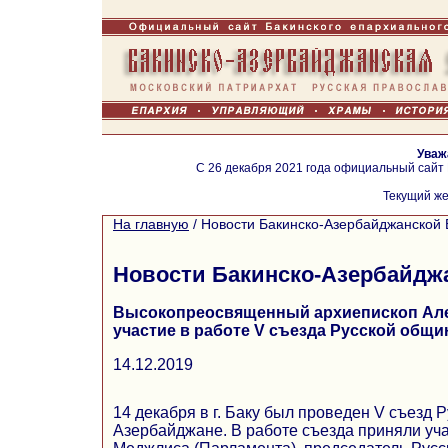
Уваж
С 26 декабря 2021 года официальный сайт
Текущий же
На главную
/
Новости Бакинско-Азербайджанской 
Новости Бакинско-Азербайдж
Высокопреосвященный архиепископ Але
участие в работе V съезда Русской общ
14.12.2019
14 декабря в г. Баку был проведен V съезд 
Азербайджане. В работе съезда приняли уч