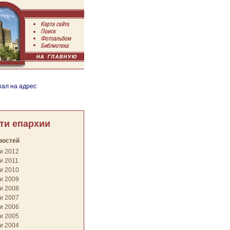
хал на адрес
ти епархии
востей
и 2012
и 2011
и 2010
и 2009
и 2008
и 2007
и 2006
и 2005
и 2004