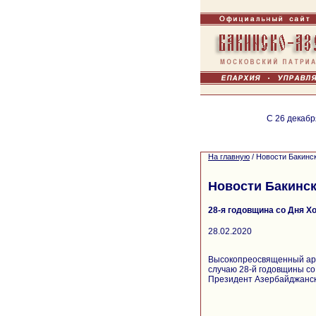
С 26 декабр
На главную
/
Новости Бакинс
Новости Бакинск
28-я годовщина со Дня Х
28.02.2020
Высокопреосвященный арх
случаю 28-й годовщины со
Президент Азербайджанско