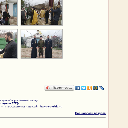
Поделиться…
 просьба указывать ссылку:
епархия РПЦ»
,
 – гиперссылку на наш сайт:
baku-eparhia.ru
Все новости раздела