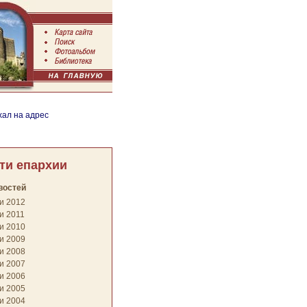
хал на адрес
ти епархии
востей
и 2012
и 2011
и 2010
и 2009
и 2008
и 2007
и 2006
и 2005
и 2004