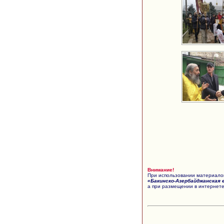
Внимание!
При использовании материалов
«Бакинско-Азербайджанская 
а при размещении в интернете