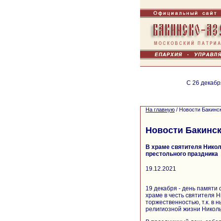
С 26 декабр
На главную
/
Новости Бакинс
Новости Бакинск
В храме святителя Никол
престольного праздника
19.12.2021
19 декабря - день памяти
храме в честь святителя Н
торжественностью, т.к. в
религиозной жизни Николь