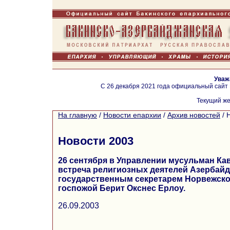
Уваж
С 26 декабря 2021 года официальный сайт
Текущий же
На главную
/
Новости епархии
/
Архив новостей
/
Новости 2003
26 сентября в Управлении мусульман Ка
встреча религиозных деятелей Азербайд
государственным секретарем Норвежско
госпожой Берит Окснес Ерлоу.
26.09.2003