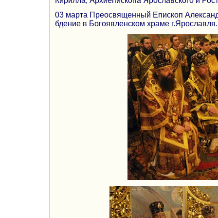
Кирилла, Архиепископа Ярославского и Рост
03 марта Преосвященный Епископ Алексан
бдение в Богоявленском храме г.Ярославля.