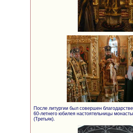
После литургии был совершен благодарств
60-летнего юбилея настоятельницы монаст
(Третьяк).