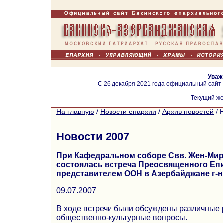
Уваж
С 26 декабря 2021 года официальный сайт
Текущий же
На главную
/
Новости епархии
/
Архив новостей
/
Новости 2007
При Кафедральном соборе Свв. Жен-Миро
состоялась встреча Преосвященного Еп
представителем ООН в Азербайджане г-н
09.07.2007
В ходе встречи были обсуждены различные 
общественно-культурные вопросы.