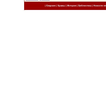
|
Епархия
|
Храмы
|
История
|
Библиотека
|
Новости е