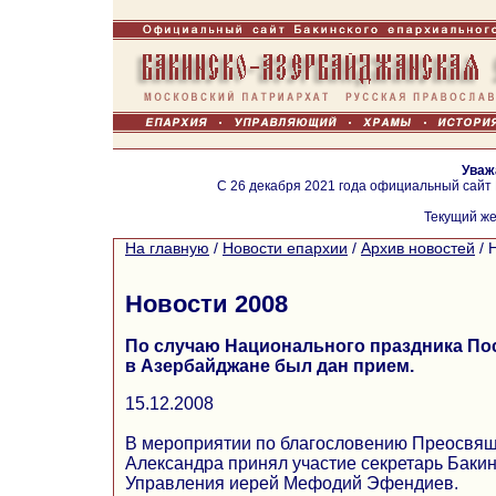
Уваж
С 26 декабря 2021 года официальный сайт
Текущий же
На главную
/
Новости епархии
/
Архив новостей
/
Новости 2008
По случаю Национального праздника По
в Азербайджане был дан прием.
15.12.2008
В мероприятии по благословению Преосвящ
Александра принял участие секретарь Баки
Управления иерей Мефодий Эфендиев.