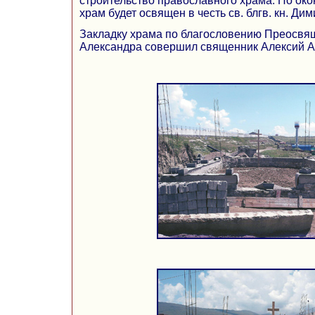
строительство православного храма. По око
храм будет освящен в честь св. блгв. кн. Ди
Закладку храма по благословению Преосвя
Александра совершил священник Алексий А