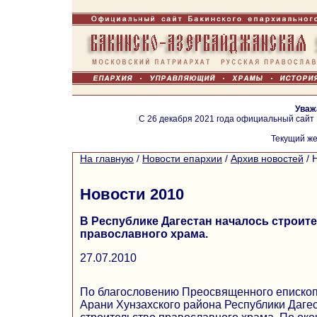
Уваж
С 26 декабря 2021 года официальный сайт
Текущий же
На главную
/
Новости епархии
/
Архив новостей
/
Новости 2010
В Республике Дагестан началось строит
православного храма.
27.07.2010
По благословению Преосвященного епископ
Арани Хунзахского района Республики Даге