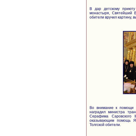
В дар детскому приюту 
монастыря, Святейший В
обители вручил картину, 
Во внимание к помощи 
наградил министра тран
Серафима Саровского I
оказывающим помощь Яр
Толгской обители.