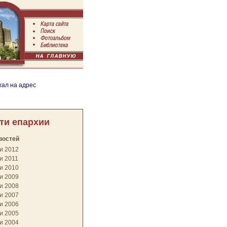
хал на адрес
ти епархии
востей
и 2012
и 2011
и 2010
и 2009
и 2008
и 2007
и 2006
и 2005
и 2004