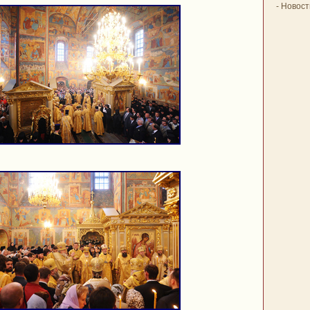
-
Новост