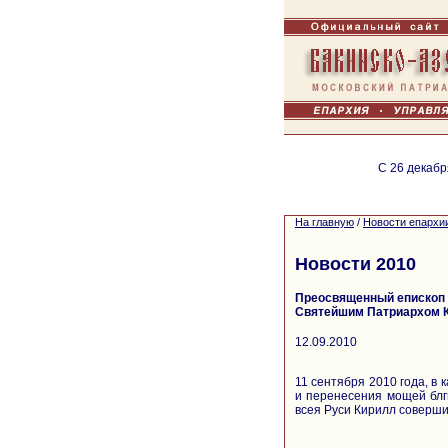
С 26 декабр
На главную
/
Новости епархи
Новости 2010
Преосвященный епископ 
Святейшим Патриархом К
12.09.2010
11 сентября 2010 года, в 
и перенесения мощей блг
всея Руси Кирилл соверши