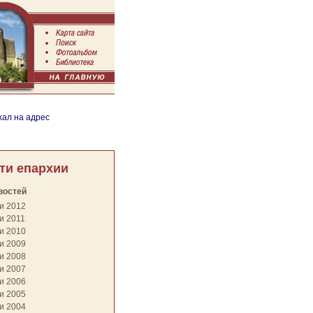
хал на адрес
ти епархии
востей
и 2012
и 2011
и 2010
и 2009
и 2008
и 2007
и 2006
и 2005
и 2004