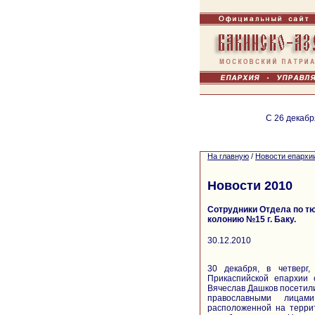
С 26 декабр
На главную
/
Новости епархи
Новости 2010
Сотрудники Отдела по т
колонию №15 г. Баку.
30.12.2010
30 декабря, в четверг
Прикаспийской епархии
Вячеслав Дашков посетили
православными лицам
расположенной на терри