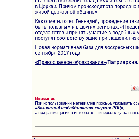
старшего поколения младшему и тем, кто то
в Церкви. Причем происходит эта передача
живой церковной общине».
Как отметил отец Геннадий, проведение та
быть полезным и в других регионах: «Пред
отдела готовы принять участие в подобных 
поступят соответствующие приглашения из 
Новая нормативная база для воскресных шко
сентября 2017 года.
«Православное образование»
/
Патриархия.
Внимание!
При использовании материалов просьба указывать сс
«Бакинско-Азербайджанская епархия РПЦ»
,
а при размещении в интернете – гиперссылку на наш 