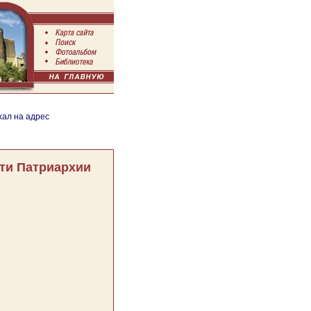
хал на адрес
ти Патриархии