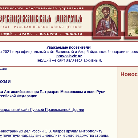
Уважаемые посетители!
я 2021 года официальный сайт Бакинской и Азербайджанской епархии перее
pravoslavie.az
Текущий же сайт является архивным.
рхии
Новос
рхии
а Антиохийского при Патриархе Московском и всея Руси
ссийской Федерации
ициальный сайт Русской Православной Церкви
 иностранных дел России С.В. Лавров вручил
митрополиту
у
почетную награду внешнеполитического ведомства страны.