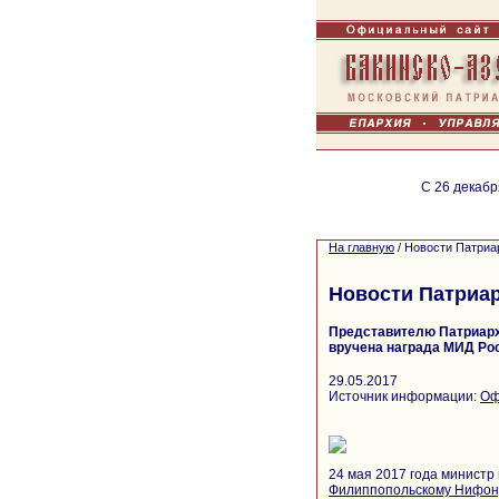
С 26 декабр
На главную
/
Новости Патриа
Новости Патриа
Представителю Патриарх
вручена награда МИД Ро
29.05.2017
Источник информации:
Оф
24 мая 2017 года министр
Филиппопольскому Нифон