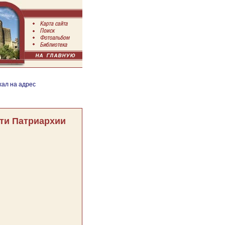
хал на адрес
ти Патриархии