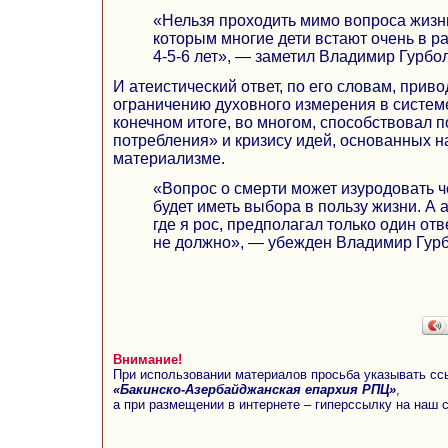
«Нельзя проходить мимо вопроса жизни
которым многие дети встают очень в р
4-5-6 лет», — заметил Владимир Гурбо
И атеистический ответ, по его словам, приво
ограничению духовного измерения в системе
конечном итоге, во многом, способствовал 
потребления» и кризису идей, основанных н
материализме.
«Вопрос о смерти может изуродовать ч
будет иметь выбора в пользу жизни. А 
где я рос, предполагал только один отве
не должно», — убежден Владимир Гурб
Внимание!
При использовании материалов просьба указывать сс
«Бакинско-Азербайджанская епархия РПЦ»
,
а при размещении в интернете – гиперссылку на наш 