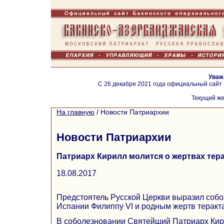
Уваж
С 26 декабря 2021 года официальный сайт
Текущий же
На главную
/
Новости Патриархии
Новости Патриархии
Патриарх Кирилл молится о жертвах тер
18.08.2017
Предстоятель Русской Церкви выразил соб
Испании Филиппу VI и родным жертв теракта
В соболезновании Святейший Патриарх Кири