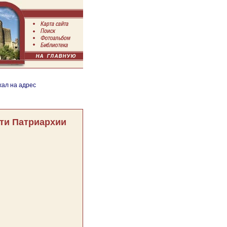
хал на адрес
ти Патриархии