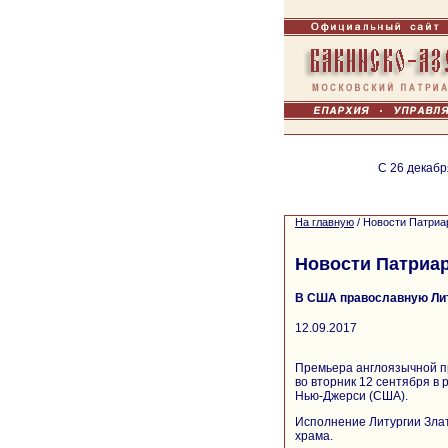
С 26 декабр
На главную
/
Новости Патриа
Новости Патриа
В США православную Лит
12.09.2017
Премьера англоязычной п
во вторник 12 сентября в 
Нью-Джерси (США).
Исполнение Литургии Злат
храма.