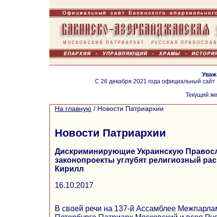
Уваж
С 26 декабря 2021 года официальный сайт
Текущий же
На главную
/
Новости Патриархии
Новости Патриархии
Дискриминирующие Украинскую Правос
законопроекты углубят религиозный ра
Кирилл
16.10.2017
В своей речи на 137-й Ассамблее Межпарлам