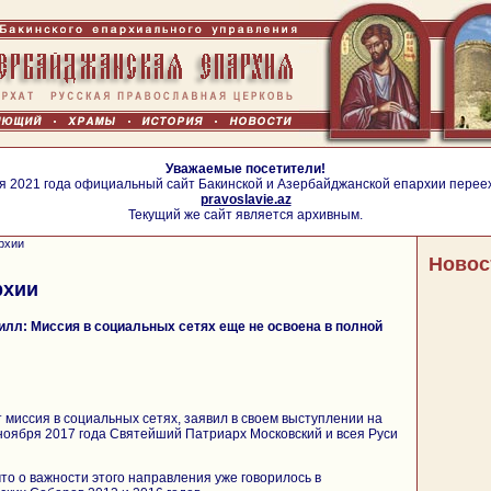
Уважаемые посетители!
я 2021 года официальный сайт Бакинской и Азербайджанской епархии перее
pravoslavie.az
Текущий же сайт является архивным.
рхии
Новос
рхии
лл: Миссия в социальных сетях еще не освоена в полной
 миссия в социальных сетях, заявил в своем выступлении на
ноября 2017 года Святейший Патриарх Московский и всея Руси
то о важности этого направления уже говорилось в