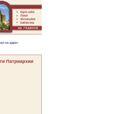
хал на адрес
ти Патриархии