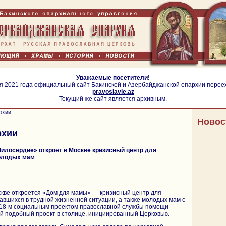
Уважаемые посетители!
я 2021 года официальный сайт Бакинской и Азербайджанской епархии перее
pravoslavie.az
Текущий же сайт является архивным.
рхии
Новос
рхии
илосердие» откроет в Москве кризисный центр для
олодых мам
скве откроется «Дом для мамы» — кризисный центр для
вшихся в трудной жизненной ситуации, а также молодых мам с
, 18-м социальным проектом православной службы помощи
й подобный проект в столице, инициированный Церковью.