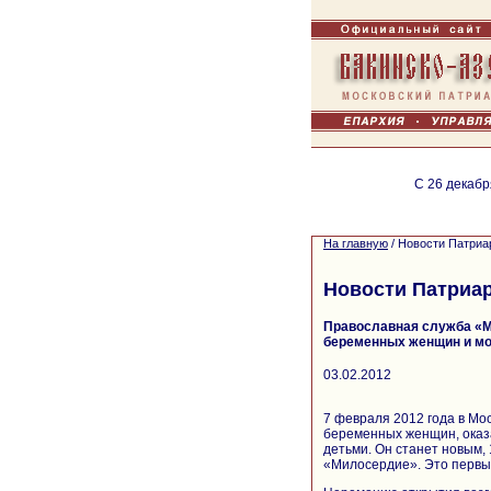
С 26 декабр
На главную
/
Новости Патриа
Новости Патриа
Православная служба «М
беременных женщин и м
03.02.2012
7 февраля 2012 года в Мо
беременных женщин, оказа
детьми. Он станет новым
«Милосердие». Это первы