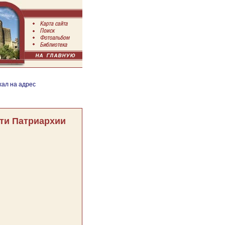
хал на адрес
ти Патриархии