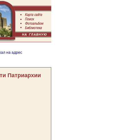
хал на адрес
ти Патриархии