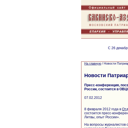
С 26 декабр
На главную
/
Новости Патриа
Новости Патриа
Пресс-конференция, пос
России, состоится в ОВЦ
07.02.2012
8 февраля 2012 года в
Отд
состоится пресс-конферен
Литвы, опыт России».
На вопросы журналистов 