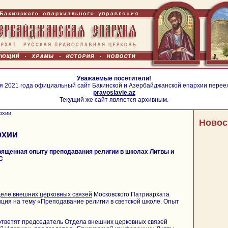
Уважаемые посетители!
я 2021 года официальный сайт Бакинской и Азербайджанской епархии перее
pravoslavie.az
Текущий же сайт является архивным.
рхии
Новос
рхии
вященная опыту преподавания религии в школах Литвы и
С
еле внешних церковных связей
Московского Патриархата
ция на тему «Преподавание религии в светской школе. Опыт
ответят председатель Отдела внешних церковных связей