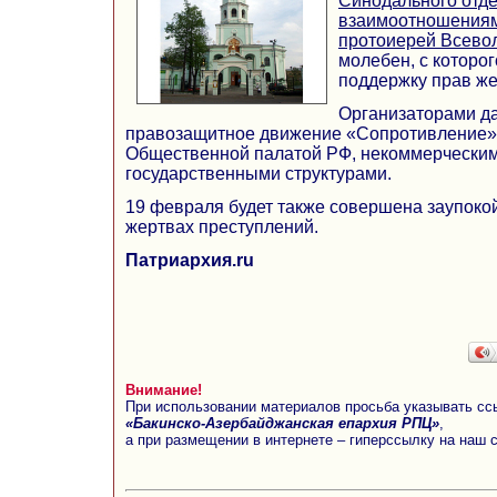
Синодального отде
взаимоотношениям
протоиерей Всево
молебен, с которо
поддержку прав же
Организаторами да
правозащитное движение «Сопротивление»
Общественной палатой РФ, некоммерческим
государственными структурами.
19 февраля будет также совершена заупоко
жертвах преступлений.
Патриархия.ru
Внимание!
При использовании материалов просьба указывать сс
«Бакинско-Азербайджанская епархия РПЦ»
,
а при размещении в интернете – гиперссылку на наш 