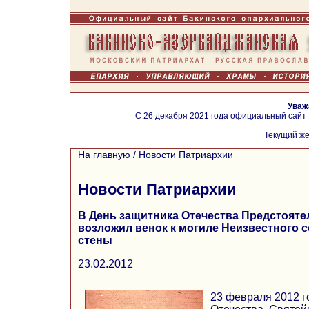
Уваж
С 26 декабря 2021 года официальный сайт
Текущий же
На главную
/
Новости Патриархии
Новости Патриархии
В День защитника Отечества Предстояте
возложил венок к могиле Неизвестного 
стены
23.02.2012
23 февраля 2012 г