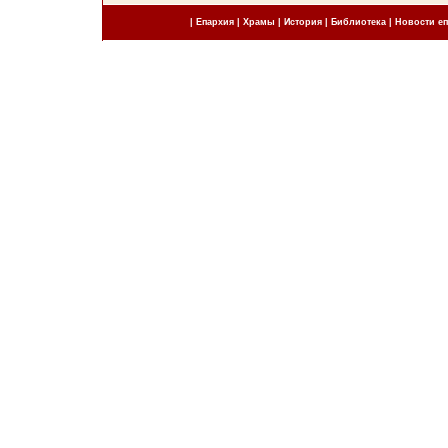
|
Епархия
|
Храмы
|
История
|
Библиотека
|
Новости е