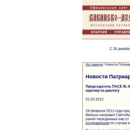
С 26 декабр
На главную
/
Новости Патриа
Новости Патриа
Председатель ПАСЕ Ж.-К
партнер по диалогу
01.03.2012
29 февраля 2012 года пр
Миньон направил Святейш
ранее переданные ему от
поздравления
по случаю и