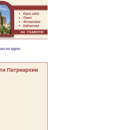
хал на адрес
ти Патриархии