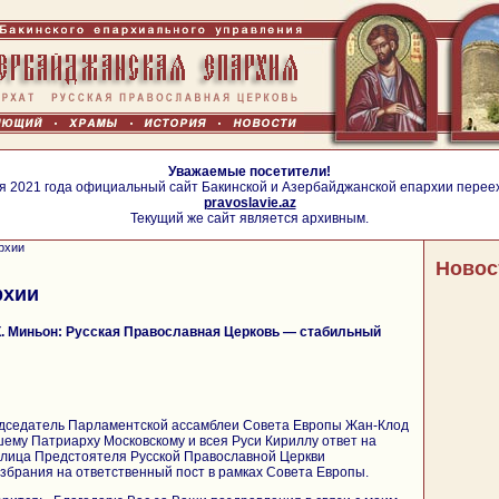
Уважаемые посетители!
я 2021 года официальный сайт Бакинской и Азербайджанской епархии перее
pravoslavie.az
Текущий же сайт является архивным.
рхии
Новос
рхии
. Миньон: Русская Православная Церковь — стабильный
едседатель Парламентской ассамблеи Совета Европы Жан-Клод
ему Патриарху Московскому и всея Руси Кириллу ответ на
 лица Предстоятеля Русской Православной Церкви
збрания на ответственный пост в рамках Совета Европы.