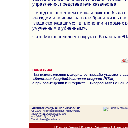
управления, представители казачества.
Перед возложением венка и букетов была в
«вождем и воинам, на поле брани жизнь св
глада скончавшимся, в пленении и горьких 
умученным и убиенным».
Сайт Митрополичьего округа в Казахстане
/
П
Внимание!
При использовании материалов просьба указывать сс
«Бакинско-Азербайджанская епархия РПЦ»
,
а при размещении в интернете – гиперссылку на наш 
Бакинское епархиальное управление
AZ 1010, Азербайджанская Республика,
г.Баку, ул.Ш.Азизбекова, 205
тел.(+99412) 440-43-52
E-mail: baku@eparhia.ru
|
Епархия
|
Храмы
|
История
|
Библиотека
|
Новости е