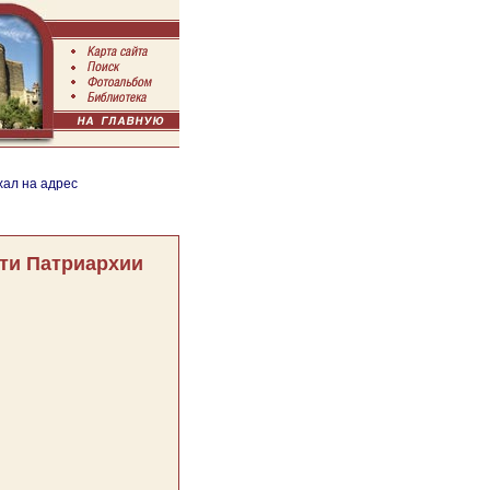
хал на адрес
ти Патриархии