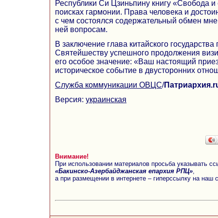
Республики Си Цзиньпину книгу «Свобода и 
поисках гармонии. Права человека и достоин
с чем состоялся содержательный обмен мне
ней вопросам.
В заключение глава китайского государства
Святейшеству успешного продолжения визит
его особое значение: «Ваш настоящий прие
историческое событие в двусторонних отнош
Служба коммуникации ОВЦС
/
Патриархия.r
Версия:
украинская
Внимание!
При использовании материалов просьба указывать сс
«Бакинско-Азербайджанская епархия РПЦ»
,
а при размещении в интернете – гиперссылку на наш 