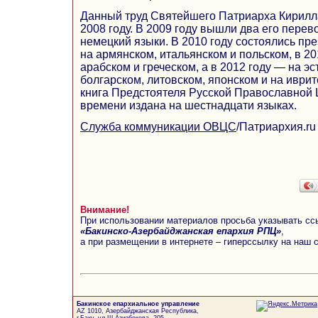
Данный труд Святейшего Патриарха Кирилл
2008 году. В 2009 году вышли два его перев
немецкий языки. В 2010 году состоялись пр
на армянском, итальянском и польском, в 20
арабском и греческом, а в 2012 году — на э
болгарском, литовском, японском и на иври
книга Предстоятеля Русской Православной 
времени издана на шестнадцати языках.
Служба коммуникации ОВЦС
/Патриархия.ru
Внимание!
При использовании материалов просьба указывать сс
«Бакинско-Азербайджанская епархия РПЦ»
,
а при размещении в интернете – гиперссылку на наш 
Бакинское епархиальное управление
AZ 1010, Азербайджанская Республика,