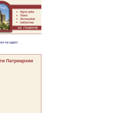
хал на адрес
ти Патриархии