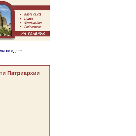
хал на адрес
ти Патриархии